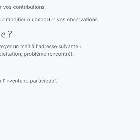
r vos contributions.
de modifier ou exporter vos observations.
e ?
oyer un mail à l'adresse suivante :
loitation, problème rencontré).
 l'inventaire participatif.