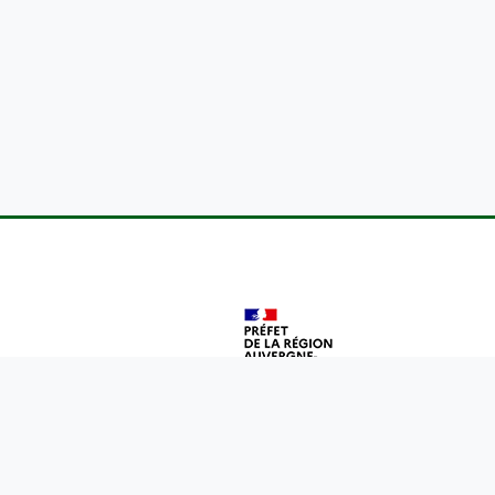
Avec le soutien de la DREAL Auvergne-Rhône-Alpes