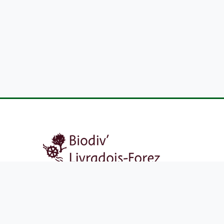
Atlas de la biodiversité du Parc Livradois-Forez