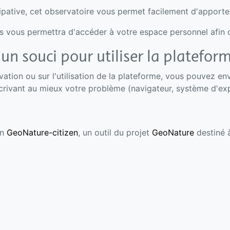
icipative, cet observatoire vous permet facilement d'apporte
is vous permettra d'accéder à votre espace personnel afin 
un souci pour utiliser la plateform
tion ou sur l'utilisation de la plateforme, vous pouvez env
rivant au mieux votre problème (navigateur, système d'exp
on
GeoNature-citizen
, un outil du projet
GeoNature
destiné à