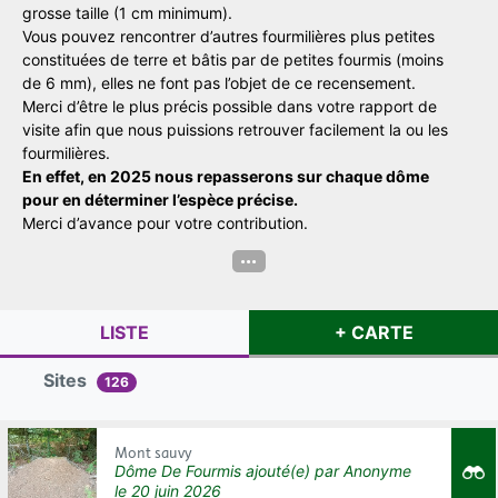
grosse taille (1 cm minimum).
Vous pouvez rencontrer d’autres fourmilières plus petites
constituées de terre et bâtis par de petites fourmis (moins
de 6 mm), elles ne font pas l’objet de ce recensement.
Merci d’être le plus précis possible dans votre rapport de
visite afin que nous puissions retrouver facilement la ou les
fourmilières.
En effet, en 2025 nous repasserons sur chaque dôme
pour en déterminer l’espèce précise.
Merci d’avance pour votre contribution.
...
LISTE
CARTE
Sites
126
Mont sauvy
Dôme De Fourmis
ajouté(e) par
Anonyme
le
20 juin 2026