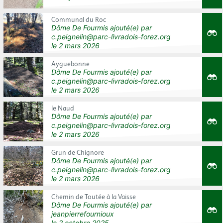
Communal du Roc
Dôme De Fourmis
ajouté(e) par
c.peignelin@parc-livradois-forez.org
le
2 mars 2026
Ayguebonne
Dôme De Fourmis
ajouté(e) par
c.peignelin@parc-livradois-forez.org
le
2 mars 2026
le Naud
Dôme De Fourmis
ajouté(e) par
c.peignelin@parc-livradois-forez.org
le
2 mars 2026
Grun de Chignore
Dôme De Fourmis
ajouté(e) par
c.peignelin@parc-livradois-forez.org
le
2 mars 2026
Chemin de Toutée à la Vaisse
Dôme De Fourmis
ajouté(e) par
jeanpierrefournioux
le
2 octobre 2025