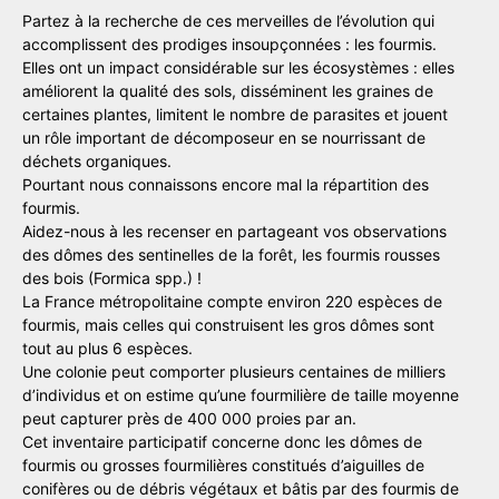
Partez à la recherche de ces merveilles de l’évolution qui
accomplissent des prodiges insoupçonnées : les fourmis.
Elles ont un impact considérable sur les écosystèmes : elles
améliorent la qualité des sols, disséminent les graines de
certaines plantes, limitent le nombre de parasites et jouent
un rôle important de décomposeur en se nourrissant de
déchets organiques.
Pourtant nous connaissons encore mal la répartition des
fourmis.
Aidez-nous à les recenser en partageant vos observations
des dômes des sentinelles de la forêt, les fourmis rousses
des bois (Formica spp.) !
La France métropolitaine compte environ 220 espèces de
fourmis, mais celles qui construisent les gros dômes sont
tout au plus 6 espèces.
Une colonie peut comporter plusieurs centaines de milliers
d’individus et on estime qu’une fourmilière de taille moyenne
peut capturer près de 400 000 proies par an.
Cet inventaire participatif concerne donc les dômes de
fourmis ou grosses fourmilières constitués d’aiguilles de
conifères ou de débris végétaux et bâtis par des fourmis de