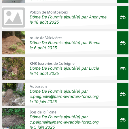
Volcan de Montpeloux
Dôme De Fourmis
ajouté(e) par
Anonyme
le
18 août 2025
route de Valcivières
Dôme De Fourmis
ajouté(e) par
Emma
le
6 août 2025
RNR Jasseries de Colleigne
Dôme De Fourmis
ajouté(e) par
Lucie
le
14 août 2025
Aubusson
Dôme De Fourmis
ajouté(e) par
c.peignelin@parc-livradois-forez.org
le
19 juin 2025
Bois de la Plaine
Dôme De Fourmis
ajouté(e) par
c.peignelin@parc-livradois-forez.org
le
5 juin 2025