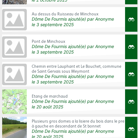
Au dessus du Ruisseau de Minchoux
Dôme De Fourmis
ajouté(e) par
Anonyme
le
3 septembre 2025
Pont de Minchoux
Dôme De Fourmis
ajouté(e) par
Anonyme
le
3 septembre 2025
Chemin entre Lauphant et Le Bouchet, commune
de Saint Gervais sous Meymont
Dôme De Fourmis
ajouté(e) par
Anonyme
le
3 septembre 2025
Etang de marchaud
Dôme De Fourmis
ajouté(e) par
Anonyme
le
20 août 2025
Plusieurs gros domes a la lisiere du bois dans le pre
à gauche en descendant de St bonnet
Dôme De Fourmis
ajouté(e) par
Anonyme
le
20 août 2025